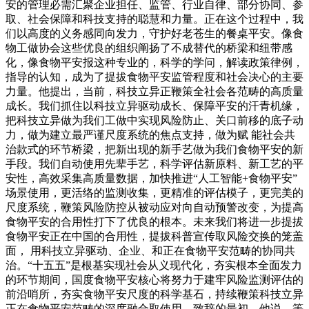
安的管理必需汇聚企业担任、监管、行业自律、部分协同、参
取、社会保障和科技支持的聪慧和力量。正在这个过程中，我
们以高度的义务感同向发力，守护好老苍生的餐桌平安。像食
物工做协会这些优良的组织阐扬了不成替代的桥梁和纽带感
化，像食物平安报这种专业的，科学的学问，解读政策律例，
指导的认知，成为了提拔食物平安监管程度和社会决心的主要
力量。他提出，当前，科技立异正鞭策全社会各范畴的高质量
成长。我们抓住以科技立异驱动成长、保障平安的汗青机缘，
把科技立异做为我们工做中实现风险防止、关口前移的底子动
力，做为建立最严谨尺度系统的焦点支持，做为赋 能社会共
治款式的环节桥梁，把新出现的新手艺做为我们食物平安的新
手段。我们自动使用先辈手艺，科学评估新原料、新工艺的平
安性，高效采集高质量数据，加快推进“人工智能+食物平安”
场景使用，更活络的监测收集，更精准的评估模子，更完美的
尺度系统，鞭策风险防控从被动应对向自动预警改变，为提高
食物平安的合用性打下了优良的根本。未来我们将进一步提拔
食物平安正在中国的合用性，提拔科普宣传取风险交换的笼盖
面， 用科技立异驱动、企业、和正在食物平安范畴的协同共
治。“十五五”是根基实现社会从义现代化，夯实根本全面发力
的环节期间，国度食物平安核心将努力于建牢风险监测评估的
前沿哨所，夯实食物平安尺度的科学基石，持续鞭策科技立异
正在食物平安范畴的深度融合取使用。致辞的最初，他说，等