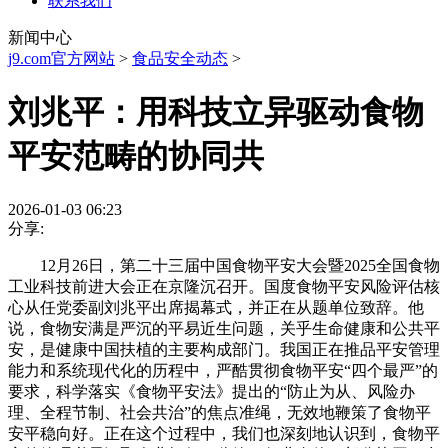
联系我们
新闻中心
j9.com官方网站
>
食品安全动态
>
刘兆平：用科技立异驱动食物
平安范畴的协同共
2026-01-03 06:23
分享:
12月26日，第二十三届中国食物平安大会暨2025全国食物
工业科技前进大会正在京隆沉召开。国度食物平安风险评估核
心从任党委副刘兆平出席揭幕式，并正在从题单位致辞。他
说，食物安满是严沉的平易近生问题，关乎生命健康和公共平
安，是健康中国扶植的主要构成部门。我国正在推品平安管理
能力和系统现代化的历程中，严酷贯彻食物平安“四个最严”的
要求，科学落实《食物平安法》提出的“防止为从、风险办
理、全程节制、社会共治”的焦点准绳，无效地鞭策了食物平
安平稳向好。正在这个过程中，我们也深刻地认识到，食物平