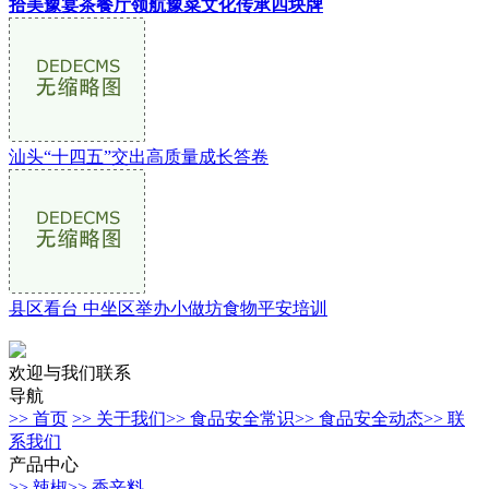
拾美豫宴茶餐厅领航豫菜文化传承四块牌
汕头“十四五”交出高质量成长答卷
县区看台 中坐区举办小做坊食物平安培训
欢迎与我们联系
导航
>> 首页
>> 关于我们
>> 食品安全常识
>> 食品安全动态
>> 联
系我们
产品中心
>> 辣椒
>> 香辛料