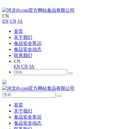
CN
EN
CN
JA
首页
关于我们
食品安全常识
食品安全动态
联系我们
CN
EN
CN
JA
首页
关于我们
食品安全常识
食品安全动态