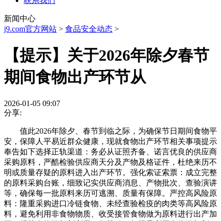
联系我们
新闻中心
j9.com官方网站
>
食品安全动态
>
【提示】关于2026年除夕春节
期间食物出产环节从
2026-01-05 09:07
分享:
值此2026年除夕、春节到临之际，为确保节日期间食物平
安，保障人平易近群众健康，现就食物出产环节相关事项提示
奉告如下‌选择正轨渠道‌：务必从证照齐备、诺言优良的供应商
采购原料，严酷检验供应商天分及产物及格证件，杜绝来历不
明或质量存疑的原料进入出产环节。‌强化索证索票‌：成立完整
的原料采购台账，细致记实供应商消息、产物批次、查验演讲
等，确保每一批原料来历可逃溯、质量有保障。‌严控高风险原
料‌：隆重采购进口冷链食物、未经查验检疫的肉类等高风险原
料，避免利用非食物物质、收受接管食物做为原料进行出产加