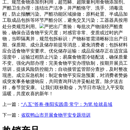
工。规范食物添加剂利用，超范畴、超限量利用食物添加剂。‌
严酷卫生办理‌：连结出产洁净，并严酷恪守、洗手、消毒流
程，防止报酬污染。严酷功能区域操做‌：原料处置、半成品加
工取成品包拆等环节严酷分区，避免交叉污染；工器器具按用
处分类规范利用。
‌严把出厂查验‌：每批次产物须经严酷查
验，确保合适食物平安尺度；对感官非常、变质或过时的产
物，当即隔离并，‌规范包拆标识‌：产物标签需清晰标注出产日
期、保质期、成分及储存前提等消息，避免消费者；包拆材料
应合适食物平安要求。‌优化储存运输‌：成品应储存正在适宜温
湿度中，运输过程防止污染；易腐食物需冷链配送，确保质量
不变。‌强化内部办理‌：完美食物平安办理轨制，按期开展员工
培训，提拔风险防控能力；自动接管监管部分查抄，及时整改
现患。‌成立应急机制‌：制定食物平安应急预案，对消费者赞扬
或突发事务敏捷响应，共同查询拜访并妥帖处置。‌除夕送吉
祥，春节贺安康。‌ 让我们联袂勤奋，为节日市场注入平安取
温暖，共度欢喜的新年！
上一篇：
“八五”答卷·衡阳实践⑧ 常宁：为笔 绘就县域
下一篇：
省双鸭山市开展食物平安专题培训