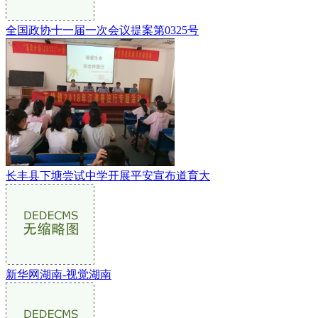
全国政协十一届一次会议提案第0325号
长丰县下塘尝试中学开展平安宣布道育大
新华网湖南-视觉湖南