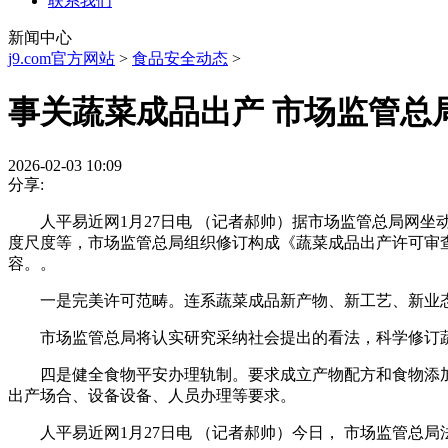
联系我们
新闻中心
j9.com官方网站
>
食品安全动态
>
事关蔬菜成品出产 市场监管总
2026-02-03 10:09
分享:
人平易近网1月27日电 （记者郝帅）据市场监管总局网坐
度尺度等，市场监管总局组织修订构成《蔬菜成品出产许可审
容。。
一是完美许可范畴。连系蔬菜成品新产物、新工艺、新业态
市场监管总局将认实研究采纳社会提出的看法，科学修订蔬菜
四是健全食物平安办理轨制。要求成立产物配方和食物添加
出产场合、设备设备、人员办理等要求。
人平易近网1月27日电 （记者郝帅）今日， 市场监管总