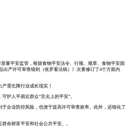
节质量平安监管，根据食物平安法令、行规、规章、食物平安国
品出产许可审查细则（收罗看法稿）》次要修订了4个方面内
出产需乞降行业成长现实！
守护人平易近群众“舌尖上的平安”。
于企业防控风险，也便于提高许可审查效率。此外，还细化了
近群命财富平安和社会公共平安。。