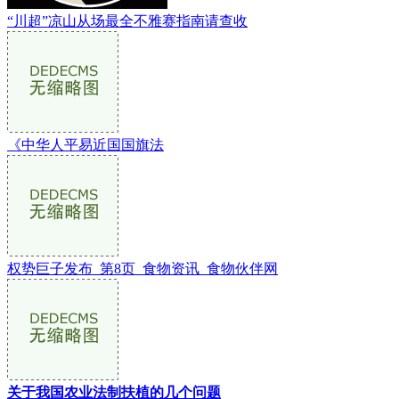
“川超”凉山从场最全不雅赛指南请查收
《中华人平易近国国旗法
权势巨子发布_第8页_食物资讯_食物伙伴网
关于我国农业法制扶植的几个问题