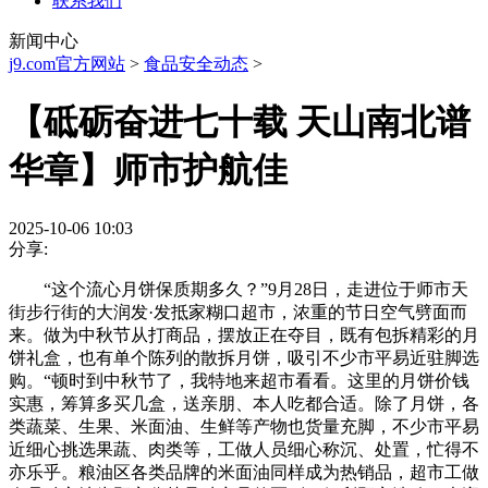
联系我们
新闻中心
j9.com官方网站
>
食品安全动态
>
【砥砺奋进七十载 天山南北谱
华章】师市护航佳
2025-10-06 10:03
分享:
“这个流心月饼保质期多久？”9月28日，走进位于师市天
街步行街的大润发·发抵家糊口超市，浓重的节日空气劈面而
来。做为中秋节从打商品，摆放正在夺目，既有包拆精彩的月
饼礼盒，也有单个陈列的散拆月饼，吸引不少市平易近驻脚选
购。“顿时到中秋节了，我特地来超市看看。这里的月饼价钱
实惠，筹算多买几盒，送亲朋、本人吃都合适。除了月饼，各
类蔬菜、生果、米面油、生鲜等产物也货量充脚，不少市平易
近细心挑选果蔬、肉类等，工做人员细心称沉、处置，忙得不
亦乐乎。粮油区各类品牌的米面油同样成为热销品，超市工做