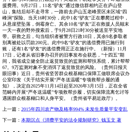
援费用。9月27日，11名“驴友”通过微信群相约正在庐山登
山，集结后却不走寻常，一路前去庐山五老峰景区未区域“四
峰涧”探险。当天16时30分，此中1名“驴友”正在攀爬过程中，
从悬崖壁坠落，倒霉身亡。其余10名“驴友”正在救援人员颠末
一天一夜的野外搜索后，于9月28日21时30分被送至平安地
带。获救之后，勾当组织者被警方行政10日，其余9名参取者
别离被处以罚款200元。此中9名“驴友”的逃偿费用已施行到
账，还有1名“驴友”的逃偿费用正正在施行中。（新报）11月
17日，记者从省旧事办召开的旧事发布会获悉，“十四五”期
间，我省成立健全防止返贫致贫的监测和帮扶系统，累计帮帮
67。9万监测对象不变消弭了返贫致贫的风险。（贵州日报天
眼旧事）近日，贵州省坚苦群众根基糊口保障工做联席会议办
公室印发《关于结实开展“严冬送温暖”专项救帮步履的通
知》，决定自2025年11月14日起至2026年3月15日，正在全省
范畴内开展“严冬送温暖”专项救帮步履，切实保障流离乞讨等
遇困群众根基糊口和人身平安。（贵州省平易近政厅）。
上一篇：
2015年四川农产物及格率994% 未发生质量平安变乱
下一篇：
本期沉点《消费平安的法令规制研究》钱玉文 著