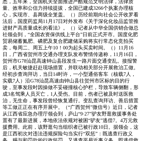
悉，五年来，全国机关全面推进严酷规范文明法律，法律质
量、效率和公信力持续提拔，全国已建成3266个执案办理核
心，实现市、县两级全笼盖。（）历经前期向社会公开收罗看
法后，国度药监局11月17日对外发布《关于深化化妆品监管推
进财产高质量成长的看法》。（）记者从中华全国供销合做总
社领会到，“全国农资保供线上平台”日前正式开市。国度化肥
贸易储蓄氮肥、磷肥及复合肥建储采购将实行常态化竞拍买
卖，每周二、周五上午10！00为起头买卖时间。（）11月16
日，广西省贺州市交通办理支队发布警情传递称，11月16日，
贺州市G78汕昆高速钟山县段发生一路片面交通变乱。接报警
后，机关敏捷赶赴现场措置，并联动相关部分开展救治工做。
经初步查询拜访，当日14时许，一小型通俗客车（核载7人，
实载7人）沿G78汕昆高速由钟山县往贺州市区标的目的行
驶，至事发段时因操做不妥碰撞核心护栏，导致车辆侧翻，形
成3名驾乘人员灭亡，1人受伤。目前，伤者已被及时送医救
治，无生命，事发段曾经恢复通行。变乱查询拜访、善后措置
等工做正正在有序开展中。（“广西贺州”微信号）近日，记者
从江西省应急办理厅领会到，庐山“9·27”驴友野逛救援事务处
置有了最新进展，本地依法依规对被困“驴友”逃偿7。4万元救
援费用。此前，该野逛勾当组织者已被行政10日。据领会，这
是江西初次对违法违规探险勾当实行“双惩”：既逃查行政义
务，赐与和罚款的行政惩罚，又逃查平易近事义务，即逃偿救