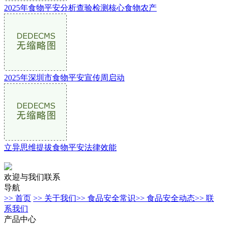
2025年食物平安分析查验检测核心食物农产
2025年深圳市食物平安宣传周启动
立异思维提拔食物平安法律效能
欢迎与我们联系
导航
>> 首页
>> 关于我们
>> 食品安全常识
>> 食品安全动态
>> 联
系我们
产品中心