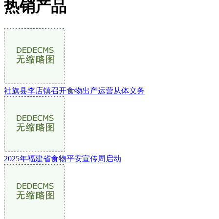
热销产品
社旗县李店镇召开食物出产运营从体义务
2025年福建省食物平安宣传周启动