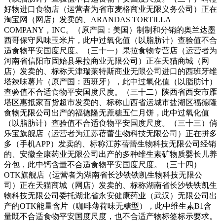
好物进口食物店（运营者为省市麦格商业无限义务公司）正在
淘宝网（网店）发卖的、ARANDAS TORTILLA
COMPANY，INC。（原产国：美国）制制和分销的奥兰达墨
西哥保守风味玉米片，此中过氧化值（以脂肪计）查验值不合
适食物平安国度尺度。（三十一）果拉食物专营店（运营者为
河南省信阳市固始县果拉商业无限公司）正在天猫商城（网
店）发卖的、标称天津瑞莱特斯商业无限公司进口的西班牙维
塔辣味薯片（原产国：西班牙），此中过氧化值（以脂肪计）
查验值不合适食物平安国度尺度。（三十二）陕西省西安市雁
塔区惠抵家百货超市发卖的、标称山西省运城市盐湖区福德隆
食物无限公司出产的福德隆无蔗糖五仁月饼，此中过氧化值
（以脂肪计）查验值不合适食物平安国度尺度。（三十三）俏
乐宝旗舰店（运营者为江苏蓓蕾生物科技无限公司）正在拼多
多（手机APP）发卖的、标称江苏蓓蕾生物科技无限公司经销
的、安徽全康药业无限公司出产的多种维生素矿物质婴长儿养
分包，此中钙含量不合适食物平安国度尺度。（三十四）
OTK旗舰店（运营者为湖南省长沙铁铁凯生物科技无限公
司）正在天猫商城（网店）发卖的、标称湖南省长沙铁铁凯生
物科技无限公司委托湖北省永安健康药业（武汉）无限公司出
产的OTK能量含片（咖啡薄荷味无糖型），此中维生素B1含
量既不合适食物平安国度尺度，也不合适产物标签标示要求。