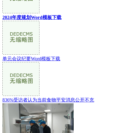
2024年度规划Word模板下载
单元会议纪要Word模板下载
836%受访者认为当前食物平安消息公开不充