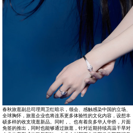
春秋旅逛副总司理周卫红暗示，领会、感触感染中国的立场、
全球胸怀，旅逛企业也将连系更多体验性的文化内容，设想丰
硕多样的收支境逛新品。同时，、也有着良多华人华侨，片面
免签的推出，同时也能够通过旅逛，针对近期持续高温干旱对