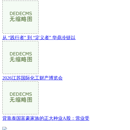
从 “践行者” 到 “定义者” 华鼎冷链以
2026江苏国际化工财产博览会
背靠泰国富豪家族的正大种业A股：营业受