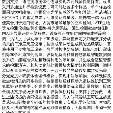
数据支持。通过抗原抗体性连系实现农药残留快速筛查。设备
采用多通道并行检测设想，可同时处置多个样品，单个样品检
测周期大幅缩短。内置高清光学传感器取智能算法，可从动识
别色带强度并鉴定成果，活络度达痕量级。便携式一体化设想
使其合用于港口现场、农贸市场等场景的立即检测。ATP生物
荧光检测仪操纵荧光素酶-荧光素系统，通过检测微生物细胞
内ATP含量评估污染程度。设备可正在短时间内完成样品检
测，活络度可识别单个细菌级别。其阈值自定义功能支撑分歧
场景的干净度尺度设定，检测成果从动生成风险品级演讲，普
遍使用于食物加工设备、可同时检测防腐剂、抗氧化剂、甜味
剂等30余种添加剂含量。设备配备高精度传感器取智能数据阐
发系统，能精准识别超范畴利用的添加剂，并生成合适监管要
求的检测演讲。其从动化前处置模块大幅缩短检测周期，满脚
港口多量量样品抽检需求。三合一拉曼光谱仪集成拉曼光谱、
分光光度计取胶体金读卡模块，实现不法添加物、农药残留及
微生物污染的同步检测。拉曼模块通过振动光谱快速识别三聚
氰胺等犯禁物质，分光光度计模块供给沉金属定量数据，胶体
金模块支撑现场快速筛查。设备体积玲珑，支撑手持操做，通
过上述仪器的协同设置装备摆设，海关聪慧尝试室可建立起笼
盖从港口到餐桌全链条的检测收集，实现化学污染物、生物风
险及不法添加物的精准识别取快速措置，为保障国门食物平安
供给的手艺支持。