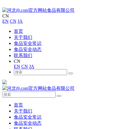
CN
EN
CN
JA
首页
关于我们
食品安全常识
食品安全动态
联系我们
CN
EN
CN
JA
首页
关于我们
食品安全常识
食品安全动态