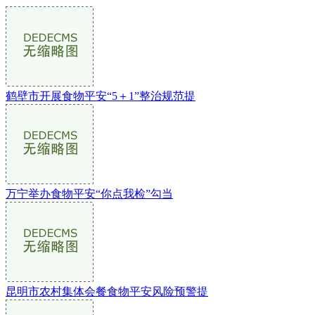
鹤壁市开展食物平安“5＋1”整治规范提
万宁举办食物平安“你点我检”勾当
昆明市农村集体会餐食物平安风险预警提