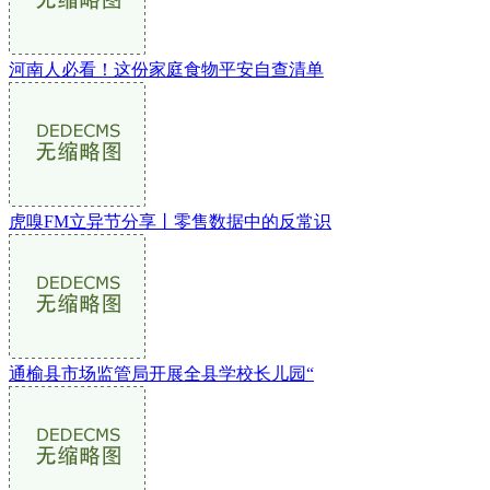
河南人必看！这份家庭食物平安自查清单
虎嗅FM立异节分享丨零售数据中的反常识
通榆县市场监管局开展全县学校长儿园“