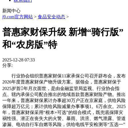
联系我们
新闻中心
j9.com官方网站
>
食品安全动态
>
普惠家财保升级 新增“骑行版”
和“农房版”特
2025-12-28 07:33
分享:
行业协会组织普惠家财保11家承保公司召开辟布会，发布
2026年度普惠家财保产物升级方案。据领会，普惠家财保于
2025岁首年月次面世，是由金融监管局监视、行业协会指
点、辖内承保公司配合推出的地域首款普惠家财险产物。推出
一年来，普惠家财保累计办事超30万户正在京家庭，供给风险
保障超万亿元；累计供给风险减量办事事项1。6万余次。2025
年，普惠家财保采用“根本+可选”的组合模式，既兜底保障灾
祸性强、潜正在丧失大的火警、暴雨、洪涝、燃气泄露、管道
渗漏、电动自行车自燃等风险，供给电线平安检测等“五选一”