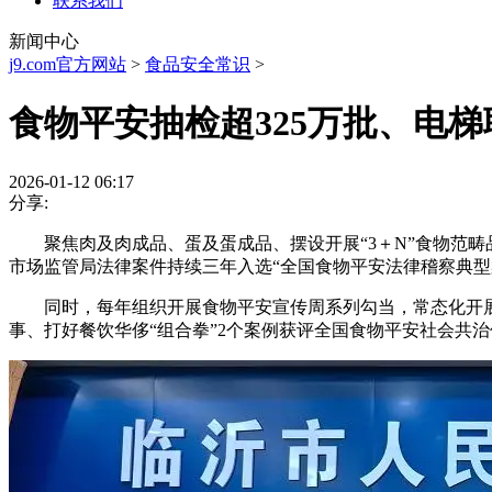
联系我们
新闻中心
j9.com官方网站
>
食品安全常识
>
食物平安抽检超325万批、电梯
2026-01-12 06:17
分享:
聚焦肉及肉成品、蛋及蛋成品、摆设开展“3＋N”食物范畴品牌
市场监管局法律案件持续三年入选“全国食物平安法律稽察典型
同时，每年组织开展食物平安宣传周系列勾当，常态化开展“你
事、打好餐饮华侈“组合拳”2个案例获评全国食物平安社会共治