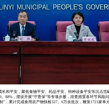
长和平安，聚焦食物平安、药品平安、特种设备平安等沉点范畴
9。88%，摆设开展“守查保”等专项步履，排查措置各环节风险问
项轨制”，累计完成食用农产物快检327。6万余批次，鞭策1721