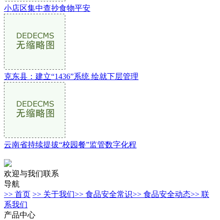
小店区集中查抄食物平安
克东县：建立“1436”系统 绘就下层管理
云南省持续提拔“校园餐”监管数字化程
欢迎与我们联系
导航
>> 首页
>> 关于我们
>> 食品安全常识
>> 食品安全动态
>> 联
系我们
产品中心