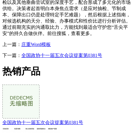
检以及其他垂曲尝试室的深度手艺，配合形成了多元化的市场
供给。决策者起首明白本身焦点需求（是应对抽检、节制成
本、保障出口仍是处理特定手艺难题），然后根据上述指南，
对候选机构的天分、经验、办事模式和性价比进行分析评估。
通过前期充实的沟通取比力，方能找到最适合守护您“舌尖平
安”的持久合做伙伴。前往搜狐，查看更多。
上一篇：
庄重Word模板
下一篇：
全国政协十一届五次会议提案第0381号
热销产品
全国政协十一届五次会议提案第0381号