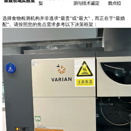
选择食物检测机构并非逃求“最贵”或“最大”，而正在于“最婚
配”。请按照您的焦点需求参考以下决策框架：