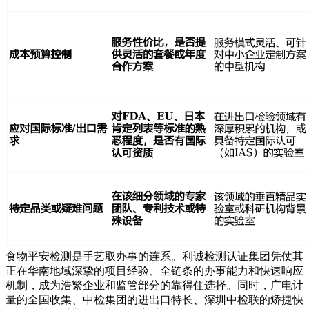
食物平安检测是手艺取办事的连系。利诚检测认证集团凭仗其
正在华南地域深挚的项目经验、全链条的办事能力和快速响应
机制，成为浩繁企业和监管部分的靠得住选择。同时，广电计
量的全国收集、中检集团的进出口特长、深圳中检联的矫捷快