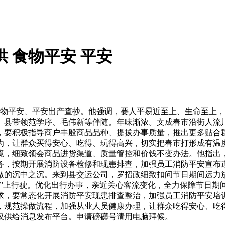
 食物平安 平安
物平安、平安出产查抄。他强调，要人平易近至上、生命至上，
。县带领范学序、毛伟新等伴随。年味渐浓。文成春市沿街人流
，要积极指导商户丰殷商品品种、提拔办事质量，推出更多贴合
为，让群众买得安心、吃得、玩得高兴，切实把春市打形成有温
境，细致领会商品进货渠道、质量管控和价钱不变办法。他指出
务，按期开展消防设备检修和现患排查，加强员工消防平安宣布
做的沉中之沉。来到县交运公司，罗招政细致扣问节日期间运力
辆”上行驶。优化出行办事，亲近关心客流变化，全力保障节日期
求，要常态化开展消防平安现患排查整治，加强员工消防平安培
，规范操做流程，加强从业人员健康办理，让群众吃得安心、吃
仅供给消息发布平台。申请磅礴号请用电脑拜候。