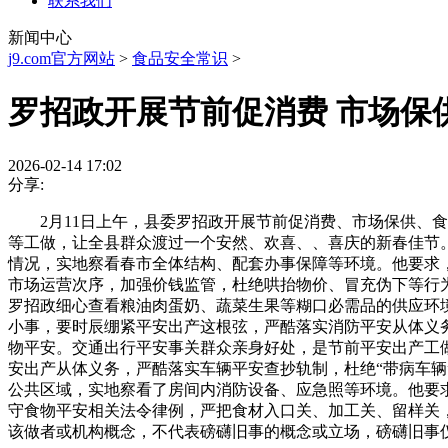
联系我们
新闻中心
j9.com官方网站
>
食品安全常识
>
罗招政开展节前促消费 市场保供
2026-02-14 17:02
分享:
2月11日上午，县委罗招政开展节前促消费、市场保供、食
等工做，让全县群众渡过一个安然、欢喜、、喜庆的新春佳节
情况，实地察看春市全体结构、配套办事保障等环境。他要求
市场运营次序，加强价钱监管，杜绝哄抬物价、冒充伪下等行
罗招政细心查看粮油肉蛋奶、蔬菜生果等糊口必需品的供应环
小事，要时辰绷紧平安出产这根弦，严酷落实消防平安从体义
物平安。交通出行平安事关群众亲身好处，是节前平安出产工
安出产从体义务，严酷落实车辆平安查抄轨制，杜绝“带病车
公共区域，实地察看了房间内消防设备、应急照等环境。他要
守食物平安相关法令律例，严把食材入口关、加工关、留样关
该做者或机构概念，不代表磅礴旧事的概念或立场，磅礴旧事