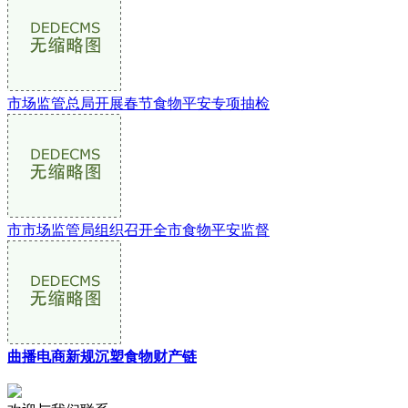
市场监管总局开展春节食物平安专项抽检
市市场监管局组织召开全市食物平安监督
曲播电商新规沉塑食物财产链