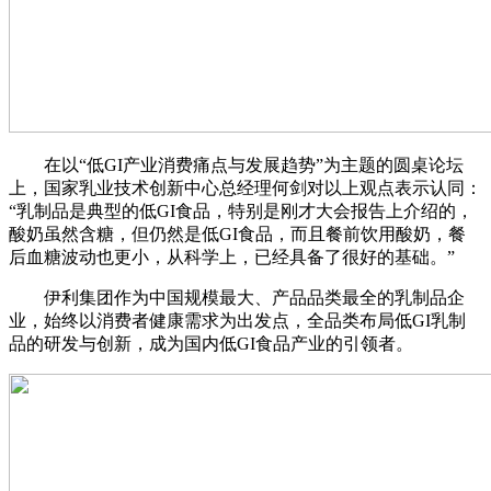
在以“低GI产业消费痛点与发展趋势”为主题的圆桌论坛
上，国家乳业技术创新中心总经理何剑对以上观点表示认同：
“乳制品是典型的低GI食品，特别是刚才大会报告上介绍的，
酸奶虽然含糖，但仍然是低GI食品，而且餐前饮用酸奶，餐
后血糖波动也更小，从科学上，已经具备了很好的基础。”
伊利集团作为中国规模最大、产品品类最全的乳制品企
业，始终以消费者健康需求为出发点，全品类布局低GI乳制
品的研发与创新，成为国内低GI食品产业的引领者。