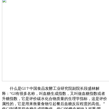
什么是GI？中国食品发酵工业研究院副院长段盛林解
释：“GI有很多名称，叫血糖生成指数，又叫做血糖指数或者
升糖指数，它是评价碳水化合物质量的生理学指标，这是评价
属性的，它是用来衡量食物引起餐后血糖反应程度的高低。”
低GI则通常指血糖生成指数低。低GI的概念被纳入超重/肥