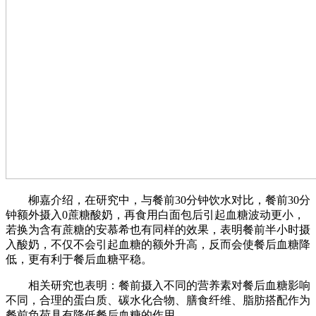
柳嘉介绍，在研究中，与餐前30分钟饮水对比，餐前30分
钟额外摄入0蔗糖酸奶，再食用白面包后引起血糖波动更小，
若换为含有蔗糖的安慕希也有同样的效果，表明餐前半小时摄
入酸奶，不仅不会引起血糖的额外升高，反而会使餐后血糖降
低，更有利于餐后血糖平稳。
相关研究也表明：餐前摄入不同的营养素对餐后血糖影响
不同，合理的蛋白质、碳水化合物、膳食纤维、脂肪搭配作为
餐前负荷具有降低餐后血糖的作用。