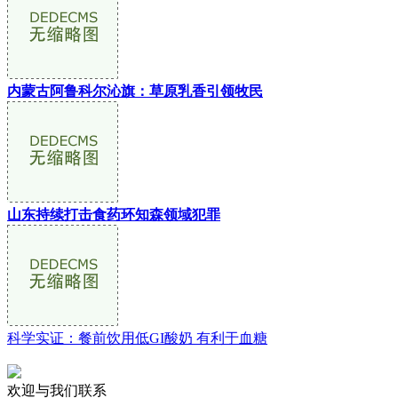
内蒙古阿鲁科尔沁旗：草原乳香引领牧民
山东持续打击食药环知森领域犯罪
科学实证：餐前饮用低GI酸奶 有利于血糖
欢迎与我们联系