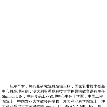
从左至右：热心肠研究院总编辑王欣；国家乳业技术创新
中心总经理何剑；澳大利亚悉尼科技大学糖尿病教育课程主任
Shannon LIN；中轻食品工业管理中心主任于学军；中国工程
院院士、中国农业大学教授任发政；澳大利亚科学院院士、澳
大利亚悉尼大学荣退教授Janette。C。BRAND-MILLER；保