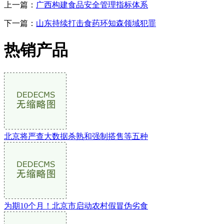
上一篇：
广西构建食品安全管理指标体系
下一篇：
山东持续打击食药环知森领域犯罪
热销产品
北京将严查大数据杀熟和强制搭售等五种
为期10个月！北京市启动农村假冒伪劣食