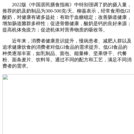
2022版《中国居民膳食指南》中特别强调了奶的摄入量，
推荐的奶及奶制品为300-500克/天。柳嘉表示，经常食用低GI
酸奶，对健康有诸多益处：有助于血糖稳定；改善肠道健康，
增加肠道菌群多样性；促进骨骼健康，酸奶是钙的良好来源；
提高机体免疫力；促进机体对营养物质的吸收等。
近年来，消费者健康意识提升，慢病患者、减肥人群以及
追求健康饮食的消费者对低GI食品的需求提升。低GI食品的
种类逐渐丰富，如乳制品、面包、能量棒、坚果饼干、代餐
粉、面条麦片、饮料等。通过不同的配方和工艺，满足不同消
费者的需求。