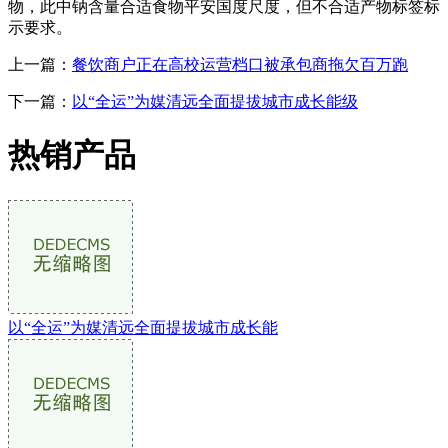
物，此中钠含量合适食物平安国度尺度，但不合适产物标签标
示要求。
上一篇：
餐饮商户正在高校运营档口被承包商拖欠百万跑
下一篇：
以“全运”为媒清远全面提拔城市成长能级
热销产品
以“全运”为媒清远全面提拔城市成长能