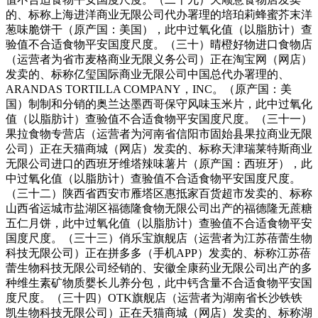
的、标称上海进洋商业无限公司代办署理的培珀莉蜂蜜芥末洋
葱味脆饼干（原产国：美国），此中过氧化值（以脂肪计）查
验值不合适食物平安国度尺度。（三十）晴橙好物进口食物店
（运营者为省市麦格商业无限义务公司）正在淘宝网（网店）
发卖的、标称亿玺国际商业无限公司中国总代办署理的、
ARANDAS TORTILLA COMPANY，INC。（原产国：美
国）制制和分销的奥兰达墨西哥保守风味玉米片，此中过氧化
值（以脂肪计）查验值不合适食物平安国度尺度。（三十一）
果拉食物专营店（运营者为河南省信阳市固始县果拉商业无限
公司）正在天猫商城（网店）发卖的、标称天津瑞莱特斯商业
无限公司进口的西班牙维塔辣味薯片（原产国：西班牙），此
中过氧化值（以脂肪计）查验值不合适食物平安国度尺度。
（三十二）陕西省西安市雁塔区惠抵家百货超市发卖的、标称
山西省运城市盐湖区福德隆食物无限公司出产的福德隆无蔗糖
五仁月饼，此中过氧化值（以脂肪计）查验值不合适食物平安
国度尺度。（三十三）俏乐宝旗舰店（运营者为江苏蓓蕾生物
科技无限公司）正在拼多多（手机APP）发卖的、标称江苏蓓
蕾生物科技无限公司经销的、安徽全康药业无限公司出产的多
种维生素矿物质婴长儿养分包，此中钙含量不合适食物平安国
度尺度。（三十四）OTK旗舰店（运营者为湖南省长沙铁铁
凯生物科技无限公司）正在天猫商城（网店）发卖的、标称湖