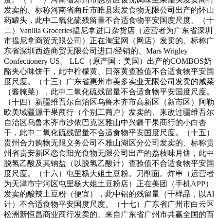
发卖的、标称河南省商丘市睢县宏发食物无限公司出产的怀山
药罐头，此中二氧化硫残留量不合适食物平安国度尺度。（十
二）Vanilla Groceries揾尼拿进口杂货店（运营者为广东省深圳
市揾尼拿商贸无限公司）正在淘宝网（网店）发卖的、标称广
东省深圳西选商贸无限公司进口/经销的、Mars Wrigley
Confectionery US。 LLC（原产国：美国）出产的COMBOS奶
酪夹心味饼干，此中柠檬黄、日落黄查验值不合适食物平安国
度尺度。（十三）广东省惠州市美多实业无限公司发卖的咸菜
（酱腌菜），此中二氧化硫残留量不合适食物平安国度尺度。
（十四）新疆维吾尔自治区乌鲁木齐市高新区（新市区）阿勒
欧美域疆源干果商行（个别工商户）发卖的、来改过疆维吾尔
自治区乌鲁木齐市沙依巴克区雅山中兴疆干果商行的小白杏
干，此中二氧化硫残留量不合适食物平安国度尺度。（十五）
贵州合力购物无限义务公司不雅山湖区分公司发卖的、标称贵
州省贵安新区恋食阳光食物无限公司出产的荔枝味月饼，此中
脱氢乙酸及其钠盐（以脱氢乙酸计）查验值不合适食物平安国
度尺度。（十六）屯里杨大姐土豆粉。刀削面。炸串（运营者
为天津市宁河区屯里杨大姐土豆粉店）正在美团（手机APP）
发卖的酸辣土豆粉（便宜），此中铝的残留量（干样品，以Al
计）不合适食物平安国度尺度。（十七）广东省广州市白云区
松洲新恒昌商业商行发卖的、来自广东省广州市共赢全国的百