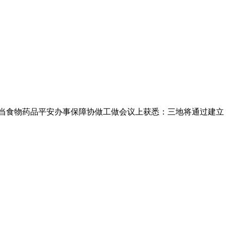
勾当食物药品平安办事保障协做工做会议上获悉：三地将通过建立