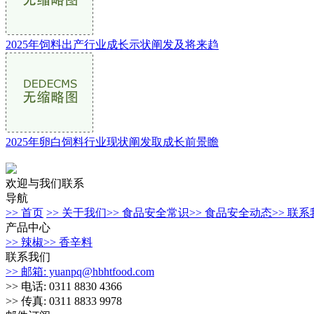
2025年饲料出产行业成长示状阐发及将来趋
2025年卵白饲料行业现状阐发取成长前景瞻
欢迎与我们联系
导航
>> 首页
>> 关于我们
>> 食品安全常识
>> 食品安全动态
>> 联
产品中心
>> 辣椒
>> 香辛料
联系我们
>> 邮箱: yuanpq@hbhtfood.com
>> 电话: 0311 8830 4366
>> 传真: 0311 8833 9978