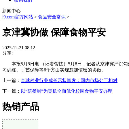
联系我们
新闻中心
j9.com官方网站
>
食品安全常识
>
京津冀协做 保障食物平安
2025-12-21 08:12
分享:
本报5月8日电 （记者贺怯）5月8日，记者从京津冀严沉
习训练、手艺保障等6个方面实现愈加慎密的协做。
上一篇：
全球种业行业成长示状阐发：国内市场处于相对
下一篇：
以“陪餐制”为契机全面优化校园食物平安办理
热销产品