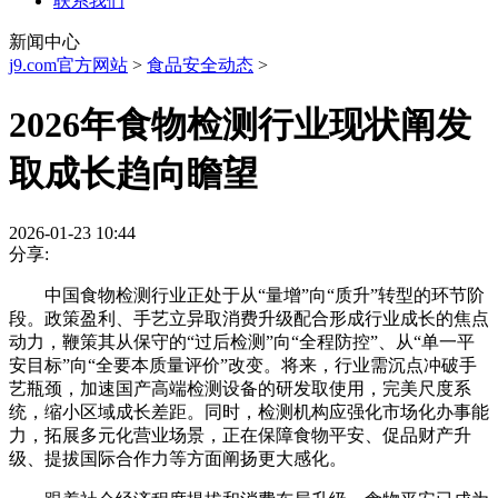
联系我们
新闻中心
j9.com官方网站
>
食品安全动态
>
2026年食物检测行业现状阐发
取成长趋向瞻望
2026-01-23 10:44
分享:
中国食物检测行业正处于从“量增”向“质升”转型的环节阶
段。政策盈利、手艺立异取消费升级配合形成行业成长的焦点
动力，鞭策其从保守的“过后检测”向“全程防控”、从“单一平
安目标”向“全要本质量评价”改变。将来，行业需沉点冲破手
艺瓶颈，加速国产高端检测设备的研发取使用，完美尺度系
统，缩小区域成长差距。同时，检测机构应强化市场化办事能
力，拓展多元化营业场景，正在保障食物平安、促品财产升
级、提拔国际合作力等方面阐扬更大感化。