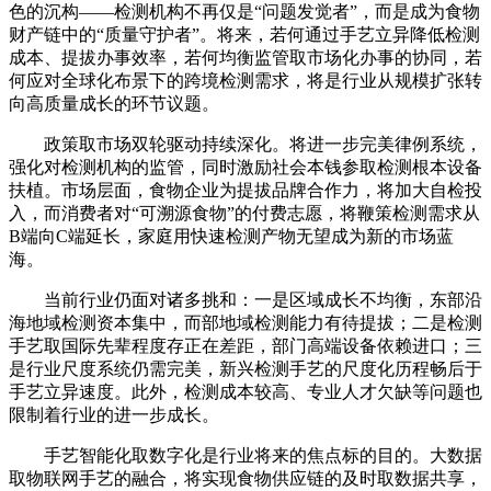
色的沉构——检测机构不再仅是“问题发觉者”，而是成为食物
财产链中的“质量守护者”。将来，若何通过手艺立异降低检测
成本、提拔办事效率，若何均衡监管取市场化办事的协同，若
何应对全球化布景下的跨境检测需求，将是行业从规模扩张转
向高质量成长的环节议题。
政策取市场双轮驱动持续深化。将进一步完美律例系统，
强化对检测机构的监管，同时激励社会本钱参取检测根本设备
扶植。市场层面，食物企业为提拔品牌合作力，将加大自检投
入，而消费者对“可溯源食物”的付费志愿，将鞭策检测需求从
B端向C端延长，家庭用快速检测产物无望成为新的市场蓝
海。
当前行业仍面对诸多挑和：一是区域成长不均衡，东部沿
海地域检测资本集中，而部地域检测能力有待提拔；二是检测
手艺取国际先辈程度存正在差距，部门高端设备依赖进口；三
是行业尺度系统仍需完美，新兴检测手艺的尺度化历程畅后于
手艺立异速度。此外，检测成本较高、专业人才欠缺等问题也
限制着行业的进一步成长。
手艺智能化取数字化是行业将来的焦点标的目的。大数据
取物联网手艺的融合，将实现食物供应链的及时取数据共享，