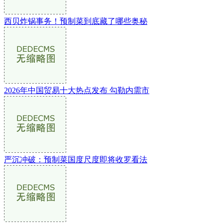
西贝炸锅事务！预制菜到底藏了哪些奥秘
2026年中国贸易十大热点发布 勾勒内需市
严沉冲破：预制菜国度尺度即将收罗看法