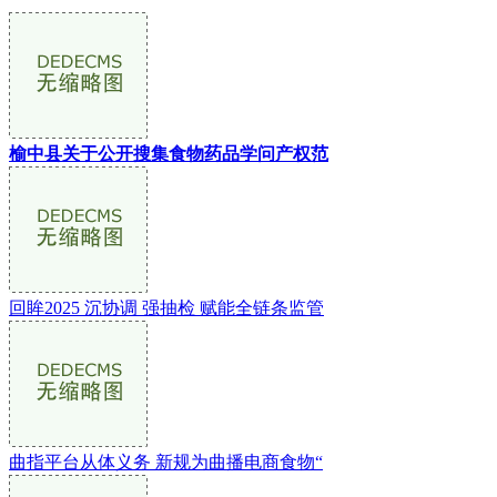
榆中县关于公开搜集食物药品学问产权范
回眸2025 沉协调 强抽检 赋能全链条监管
曲指平台从体义务 新规为曲播电商食物“