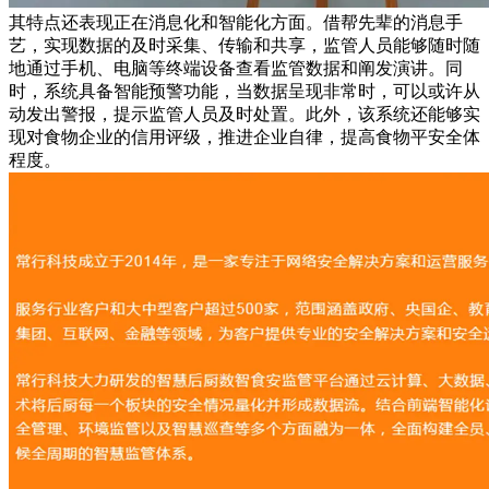
其特点还表现正在消息化和智能化方面。借帮先辈的消息手
艺，实现数据的及时采集、传输和共享，监管人员能够随时随
地通过手机、电脑等终端设备查看监管数据和阐发演讲。同
时，系统具备智能预警功能，当数据呈现非常时，可以或许从
动发出警报，提示监管人员及时处置。此外，该系统还能够实
现对食物企业的信用评级，推进企业自律，提高食物平安全体
程度。