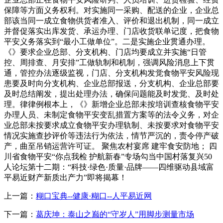
保障等方面义务权利。对实施同一采购、配送的企业，企业总
部该当同一成立食物供货者准入、评价和退出机制，同一成立
并督促落实出库发货、承运办理、门店收货联单记度，把食物
平安义务落实到“最小工做单位”。二是实施企业贯通办理。
《》要求企业总部、分支机构、门店均要成立并实施“日管
控、周排查、月安排”工做轨制和机制，强调风险消息上下贯
通，管控办法逐级监视，门店、分支机构发觉食物平安风险现
患要及时向分支机构、企业总部报送，分支机构、企业总部要
及时总结阐发，提出处理办法，确保问题能及时发觉、及时处
理。律律例根本上，《》新增企业总部未按培训查核食物平安
办理人员、未制定食物平安变乱措置方案等的法令义务，对企
业总部未按要求成立食物平安办理轨制、未按要求对食物平安
情况实施查抄评价等违法行为依法，情节严沉的，责令停产破
产，曲至吊销运营许可证。 聚焦农村宴席 建牢食安防地； 四
川省食物平安“你点我检 护航新春”专场勾当中国村落复兴50
人论坛第十二期：“科技·绿色·质量·品牌——四维驱动县域富
平易近财产新质出产力”即将揭幕！
上一篇：
糊口宝典--健康·糊口--人平易近网
下一篇：
葛庆坤：泰山之巅的“守岁人”用脚步测量市场