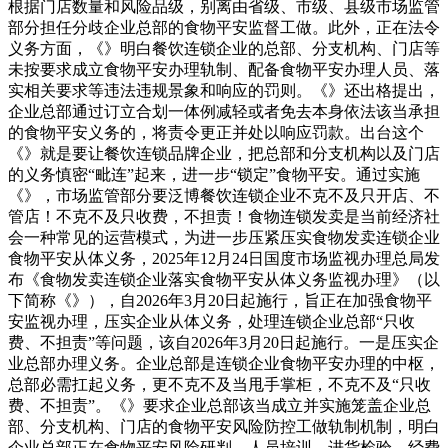
根据门店数量和风险品级，别离由省级、市级、县级市场监管
部分担任分歧企业总部的食物平安监督工做。此外，正在法令
义务方面，《》明白餐饮连锁企业的总部、分支机构、门店等
未按要求成立食物平安办理轨制、配备食物平安办理人员、落
实相关要求等违法违规景象和响应的罚则。《》还出格提出，
企业总部通过订立合划一体例减轻或者免去本身依法该当承担
的食物平安义务的，将责令更正并处以响应罚款。出台这个
《》就是要让餐饮连锁品牌企业，把总部和分支机构以及门店
的义务慎密“毗连”起来，进一步“锁定”食物平安。通过实施
《》，市场监管部分要泛博餐饮连锁企业不克不及只开店、不
管店！不克不及只收费，不担责！食物连锁发卖是当前经济社
会一种常见的运营模式，为进一步压紧压实食物发卖连锁企业
食物平安从体义务，2025年12月24日国度市场监视办理总局发
布《食物发卖连锁企业落实食物平安从体义务监视办理》（以
下简称《》），自2026年3月20日起施行，旨正在加强食物平
安监视办理，压实企业从体义务，处理连锁企业总部“只收
费、不担责”等问题，该自2026年3月20日起施行。一是压实企
业总部办理义务。企业总部是连锁企业食物平安办理的中枢，
总部必需扛起义务，更不克不及当甩手掌柜，不克不及“只收
费、不担责”。《》要求企业总部该当成立并实施笼盖企业总
部、分支机构、门店的食物平安风险防控工做轨制机制，明白
企业总部正在食物平安风险研判、人员培训、进货检验、经费