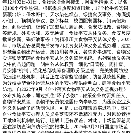
年12月02日-31日，食物论坛全网搜集，网友热情参取，提名
超100个行业热词。根据提名热度和资讯量，17个抢手候选词
新颖出炉：保水虾仁、天水染色糕点、绿捷食安事务、海底捞
小便门、预制菜争议、数字标签、校园配餐国标、河南假奶
粉、商标营销、杨铭宇加盟店后厨乱象、食安法批改、食物标
签新规、外卖大和、双无换证、食物平安从体义务、食安尺度
批量换新、磷虾油事务！为精准压实食物平安从体义务，2025
年，市场监管总局先后发布四项食安从体义务监视办理，建立
起笼盖食物出产运营、集顶用餐单元、餐饮办事连锁、食物发
卖连锁等范畴的食物平安从体义务监管系统。系列聚焦义务落
实中的凸起问题，明白各从体权责，细化“日管控、周排查、
月安排”机制，强化总部统筹备理取分级监管，完美协同防控
取违法惩处机制。其旨正在堵塞监管缝隙，防备系统性风险，
为分歧类型食物运营从体的平安办理供给明白，建牢食物平安
防地。自2022年9月《企业落实食物平安从体义务监视办理》
公布实施以来，通过抓住“环节少数”，鞭策企业次要担任人、
食物平安总监、食物平安员依法履行岗亭职责，为压实企业从
体义务供给了的轨制保障。可是，正在鞭策落实过程中，部门
企业食物平安办理人员义务落实还不敷精准无力，对风险管控
工做轨制机制的施行、理解上还有误差。对此，市场监管总局
正在深切查询拜访研究的根本上，2025年3月21日国度市场监
视办理总局发布《食物出产运营企业落实食物平安从体义务监