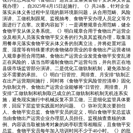
视办理》， 自2025年4月15日起施行。《》共24条，针对企业
落实从体义务过程中呈现的新环境新问题，从合用范畴、风险
演讲、工做机制跟尾、监视抽考、食物平安办理人员定义等方
面进行了点窜。次要内容如下：一是调整规章合用范畴，健全
食物平安从体义务系统。《》明白规章合用于食物出产运营企
业及相关人员落实食物平安义务的行为及其监视办理，取集顶
用餐单元落实食物平安从体义务的别离立法，并将处置对温
度、湿度等有特殊要求的食物储存营业的非食物出产运营者纳
入规章参照合用范畴。食物出产运营企业发觉食物平安变乱潜
正在风险的，该当当即遏制食物出产运营勾当，并向所正在地
县级市场监管部分演讲。二是优化工做轨制机制，避免添加企
业不需要的承担。《》明白“日管控、周排查、月安排”轨制正
在出产运营期间施行，同时将《食物平安风险管控清单》固化
为轨制文件。食物出产运营企业能够将“日管控、周排查、月
安排”工做轨制和机制取已成立的工做轨制和机制无机连系实
施，避免现实施行中机械反复不异工做。三是细化监管具体要
求，回应下层监管实践面对的问题。《》弥补完美次要担任
人、食物平安总监、食物平安员的定义，明白食物平安总监该
当由食物出产运营企业办理层人员担任。监视抽查查核的体
例、内容该当取被抽考对象的岗亭职责等相顺应，且食物平安
总监、食物平安员每年加入培训时间不少于40小时。《》的批