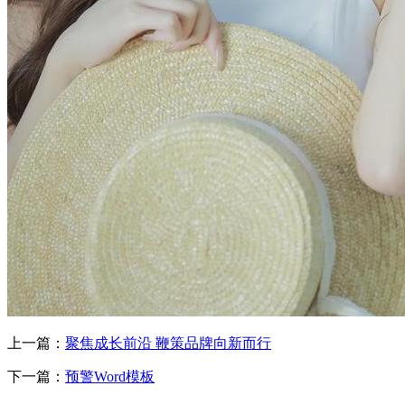
上一篇：
聚焦成长前沿 鞭策品牌向新而行
下一篇：
预警Word模板