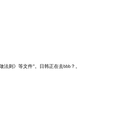
法则》等文件”。日韩正在去bbb？。