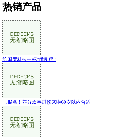
热销产品
给国度科技一杯“优良奶”
已报名！养分炊事进修来啦60岁以内合适