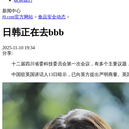
联系我们
新闻中心
j9.com官方网站
>
食品安全动态
>
日韩正在去bbb
2025-11-10 19:34
分享:
十二届四川省委科技委员会第一次会议，有多个主要议题，包罗
中国驻英国讲话人13日暗示，已向英方提出严明商量。英