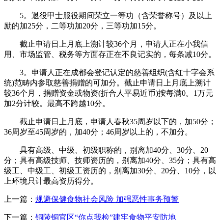
5。退役甲士服役期间荣立一等功（含荣誉称号）及以上
励的加25分，二等功加20分，三等功加15分。
截止申请日上月底上溯计较36个月，申请人正在小我信
用、市场监管、税务等方面存正在不良记实的，每条减10分。
3。申请人正在成都会登记认定的慈善组织(含红十字会系
统)范畴内参取慈善捐赠的可加分。截止申请日上月底上溯计
较36个月，捐赠资金或物资(折合人平易近币)按每满0。1万元
加2分计较。最高不跨越10分。
截止申请日上月底，申请人春秋35周岁以下的，加50分；
36周岁至45周岁的，加40分；46周岁以上的，不加分。
具有高级、中级、初级职称的，别离加40分、30分、20
分；具有高级技师、技师资历的，别离加40分、35分；具有高
级工、中级工、初级工资历的，别离加30分、20分、10分，以
上环境只计最高资历得分。
上一篇：
规避保健食物社会风险 加强恶性事务预警
下一篇：
铜陵铜官区“你点我检”建牢食物平安防地