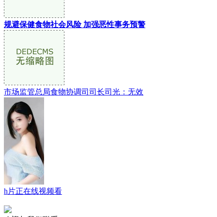
规避保健食物社会风险 加强恶性事务预警
市场监管总局食物协调司司长司光：无效
h片正在线视频看