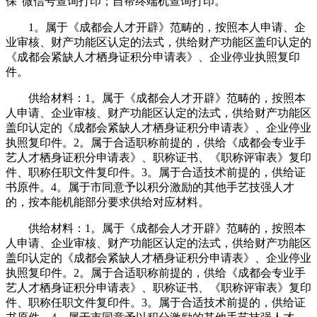
保”微信号查询打印；自帮终端机查询打印。
1。属于《成都会人才开辟》范畴的，按照本人申请、企
业审核、财产功能区认定的法式，供给财产功能区盖印认定的
《成都会紧缺人才栖身证积分申请表》、企业停业执照复印
件。
供给材料：1。属于《成都会人才开辟》范畴的，按照本
人申请、企业审核、财产功能区认定的法式，供给财产功能区
盖印认定的《成都会紧缺人才栖身证积分申请表》、企业停业
执照复印件。2。属于合适职称前提的，供给《成都会专业手
艺人才栖身证积分申请表》、职称证书、《职称评审表》复印
件、职称任职文件复印件。3。属于合适技术前提的，供给证
书原件。4。属于市同意予以积分激励的其他手艺技强人才
的，按本能机能部分要求供给对应材料。
供给材料：1。属于《成都会人才开辟》范畴的，按照本
人申请、企业审核、财产功能区认定的法式，供给财产功能区
盖印认定的《成都会紧缺人才栖身证积分申请表》、企业停业
执照复印件。2。属于合适职称前提的，供给《成都会专业手
艺人才栖身证积分申请表》、职称证书、《职称评审表》复印
件、职称任职文件复印件。3。属于合适技术前提的，供给证