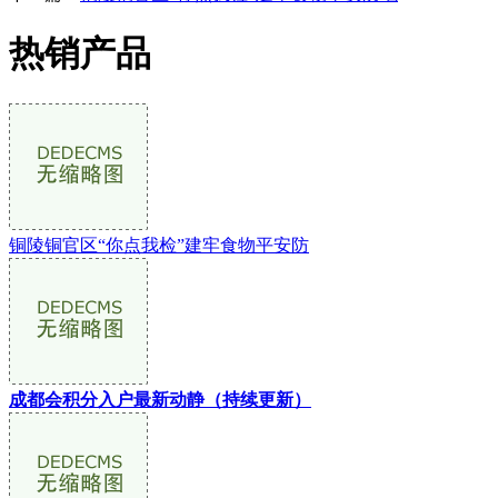
热销产品
铜陵铜官区“你点我检”建牢食物平安防
成都会积分入户最新动静（持续更新）