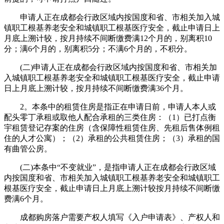
申请人正在成都会行政区域内按国度和省、市相关加入城
镇职工根基养老安全和城镇职工根基医疗安全，截止申请日上
月底上溯计较，按月持续不间断缴费满12个月的，别离积10
分；满6个月的，别离积5分；不满6个月的，不积分。
(二)申请人正在成都会行政区域内按国度和省、市相关加
入城镇职工根基养老安全和城镇职工根基医疗安全，截止申请
日上月底上溯计较，按月持续不间断缴费满36个月。
2。本条中的租赁住房是指正在申请日前，申请人本人或
配头零丁承租或取他人配合承租的三类住房：（1）已打点衡
宇租赁登记存案的住房（含保障性租赁住房、先租后售体例租
住的人才公寓）；（2）承租的公共租赁住房；（3）承租的国
有曲管公房。
(二)本条中“不变就业”，是指申请人正在成都会行政区域
内按国度和省、市相关加入城镇职工根基养老安全和城镇职工
根基医疗安全，截止申请日上月底上溯计较按月持续不间断缴
费满6个月。
成都购房落户需要产权人填写《入户申请表》、产权人和