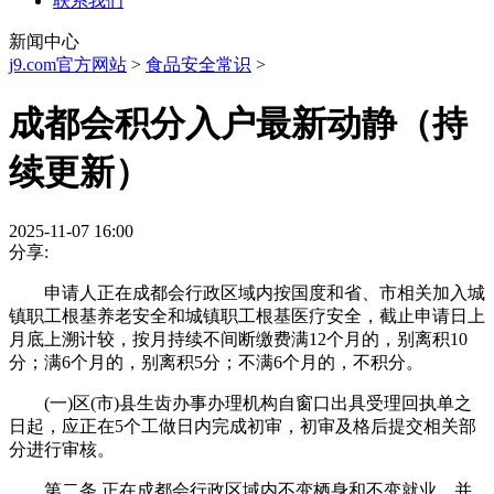
联系我们
新闻中心
j9.com官方网站
>
食品安全常识
>
成都会积分入户最新动静（持
续更新）
2025-11-07 16:00
分享:
申请人正在成都会行政区域内按国度和省、市相关加入城
镇职工根基养老安全和城镇职工根基医疗安全，截止申请日上
月底上溯计较，按月持续不间断缴费满12个月的，别离积10
分；满6个月的，别离积5分；不满6个月的，不积分。
(一)区(市)县生齿办事办理机构自窗口出具受理回执单之
日起，应正在5个工做日内完成初审，初审及格后提交相关部
分进行审核。
第二条 正在成都会行政区域内不变栖身和不变就业，并