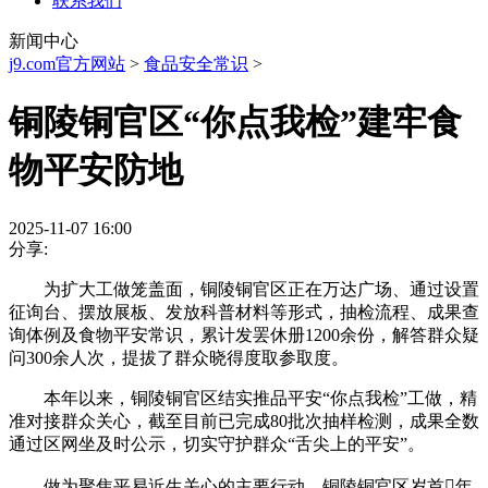
联系我们
新闻中心
j9.com官方网站
>
食品安全常识
>
铜陵铜官区“你点我检”建牢食
物平安防地
2025-11-07 16:00
分享:
为扩大工做笼盖面，铜陵铜官区正在万达广场、通过设置
征询台、摆放展板、发放科普材料等形式，抽检流程、成果查
询体例及食物平安常识，累计发罢休册1200余份，解答群众疑
问300余人次，提拔了群众晓得度取参取度。
本年以来，铜陵铜官区结实推品平安“你点我检”工做，精
准对接群众关心，截至目前已完成80批次抽样检测，成果全数
通过区网坐及时公示，切实守护群众“舌尖上的平安”。
做为聚焦平易近生关心的主要行动，铜陵铜官区岁首年