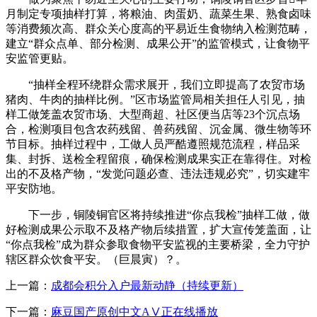
月制定专项抽样打算，将粮油、肉蛋奶、蔬菜生果、熟食卤味
等消费频次高、群众关心度高的平易近生食物纳入检测范畴，
建立“群众点单、部分检测、成果公开”的监管模式，让食物平
安监管更贴。
“抽样全程环绕群众需求展开，我们立即提高了农贸市场
猪肉、牛肉的抽样比例。”区市场监管局相关担任人引见，抽
样工做笼盖农贸市场、大型商超、社区便当店等23个沉点场
合，检测项目包含农药残留、兽药残留、沉金属、微生物等环
节目标。抽样过程中，工做人员严酷遵照规范流程，样品采
集、封拆、送检全程留痕，确保检测成果实正在靠得住。对检
出的不及格产物，“发觉问题必查、违法违规必究”，切实建牢
平安防地。
下一步，铜陵铜官区将持续推进“你点我检”抽样工做，做
好检测成果公示取不及格产物后续措置，扩大宣传笼盖面，让
“你点我检”成为群众参取食物平安监视的主要桥梁，全力守护
辖区群众饮食平安。（巨晨寅）？。
上一篇：
成都会积分入户最新动静（持续更新）
下一篇：
麻豆国产原创中文AⅤ正在线播放