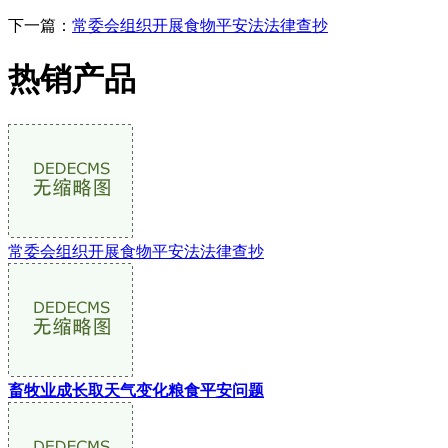
下一篇：
常委会组织开展食物平安法法律查抄
热销产品
常委会组织开展食物平安法法律查抄
畜牧业成长取天气变化粮食平安问题