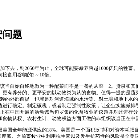
安问题
下去，到2050年为止，全球可能要豢养跨越1000亿只的牲
接食用谷物的2～10倍。
当自始自终地做为一种配菜而不是一餐的从菜；2。货泉和其
、更有养分的、更平安的以动物类为从的食物。值得一提的是蔬
依赖的外部前提，也就是对河道海域的水污染、对土壤和地下水
值进行确定。制定碳税，或者制定强制性政策，让企业实施减排
。正在中国开展的活动该当包罗集约化畜牧业的议题并对此进行
和食物从权、农村生计、动物权益方面工做的非组织该当正在中
国全年能源供应的18%。美国是一个面积泛博和对资本耗损
美国度庭。之前畜牧业中利用抗生素以及发生抗药性的风险是全美