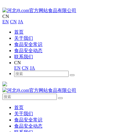
CN
EN
CN
JA
首页
关于我们
食品安全常识
食品安全动态
联系我们
CN
EN
CN
JA
首页
关于我们
食品安全常识
食品安全动态