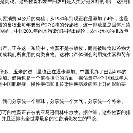
是肉鸡。这些牲畜和发生的废料是人类分泌废料的3倍，这些排
要消费54公斤的肉猪，从1980年到现正在是添加了4倍，这是
的畜牧业每年要出产27亿吨的分泌物，这一排放量是固体污染
；别的，中国2001年的水污染演讲得出结论，农业污水的排放包
产。正在这一系统中，牲畜不是被放牧，而是被喂食以谷物为
变成我们所食用的肉类食物。这种出产体例会利用抗生素和荷尔
倍多。玉米的进口量也正在逐步添加。中国采办了巴西40%的
添加。健康也是一个值得担心的方面，据估量每4个中国成年人
为是中国肥胖症、慢性疾病和非传染性疾病发病率上升的影响要
我们分享统一个星球，分享统一个大气，分享统一个将来。
万的牲畜正在被的亚马逊雨林中放牧。据估量，这些牲畜的排
的，并且还排出全世界最多的牲畜消化发生的甲烷。