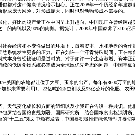
俗都对这种健康情况暗示担心。正在2008年一个历经多年逾
康形成庞大风险，对形成庞大，同时也对动物形成不需要的。
。好比肉鸡产量正在中国呈上升趋向。中国现正在曾经跨越美国
的肉鸭以及90%的肉鹅。据统计，2009年中国豢养了3105亿
社会经济和不变性做出的环境下，跟着资本、水和地盘的合作加
天然系统发生更多的压力。正在如许一个汗青特殊期间，正在粮
模式本身曾经被证明是过时的。对于如许一个生齿激增、资本正
持续的低碳食物系统必需成为全球应优先考虑的问题。中国丰硕
美国的农地都让位于大豆、玉米的出产。每年有8600万亩的地
产加起来需要利用1。22亿吨的杀虫剂以及95亿公斤的化肥。
、天气变化成长和方面的组织以及小我正在告竣一种共识。他们
包罗结合国粮食规划署、国际研究所，结合国粮食出格演讲所、
的“十二五”规划中颁布发表，中国要积极推进绿色转型并要切实