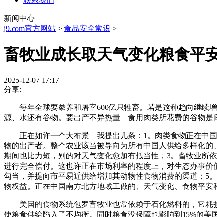
联系我们
新闻中心
j9.com官方网站
>
食品安全常识
>
畜牧业成长取天气变化粮食平
2025-12-07 17:17
分享:
每年全球要豢养和屠宰600亿只牲畜。若是这种趋向继续增加
源、水还有谷物。要出产不异热量，食用肉类所花费的谷物是间
正在如许一个大布景，我提出几条：1。肉类食物正在中国该
物的出产者。整个农业该当被导向为所有中国人供给多样化的
期间也比力短，别的对天气变化愈加有抵当性；3。畜牧业所
进行完全偿付。这也许正在市场利率的程度上，对生态办事价
勾当，并提向市平易近供给增加其动物性食物消费的渠道；5
物权益。正在中国南方北方地域工做的、天气变化、食物平安
美国的食物系统包罗畜牧业也常依赖于石化燃料的，它耗损美
使粮食供给陷入了不均衡。同时粮食没保障也影响到15%的